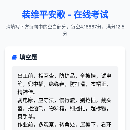
装维平安歌 - 在线考试
请填写下方诗句中的空白部分，每空4.16667分，满分12.5
分
填空题
出工前，相互查，防护品，全披挂，试电
笔，兜中插，绝缘鞋，防打滑，衣帽正，
精神佳。
骑电摩，应守法，慢行驶，别抢插，戴头
盔，拒酒驾，物料箱，细捆扎，超标物，
莫手拿。
作业前，多观察，转角处，屋檐下，看环