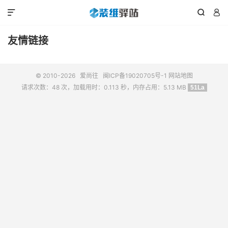



友情链接
© 2010-2026
爱尚往
闽ICP备19020705号-1
网站地图
请求次数：48 次，加载用时：0.113 秒，内存占用：5.13 MB
51La