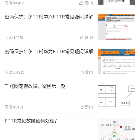
阅读(1446)
赞(
0
)

密码保护：[FTTR]中兴FTTR常见疑问详解
阅读(1925)
赞(
2
)

密码保护：[FTTR]华为FTTR常见疑问详解
阅读(2433)
赞(
1
)

千兆网速慢故障，案例第一期
阅读(1513)
赞(
1
)

FTTR常见故障如何处理？