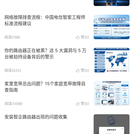
网络故障排查流程：中国电信智家工程师
标准流程建议
阅读(198)
赞(
0
)

你的路由器正在被黑？这 5 大漏洞与 5 万
台被劫持设备背后的警示
阅读(423)
赞(
0
)

家里宽带总出问题？15个家庭宽带故障自
查指南
阅读(1498)
赞(
0
)

安装智企路由器出现的问题收集