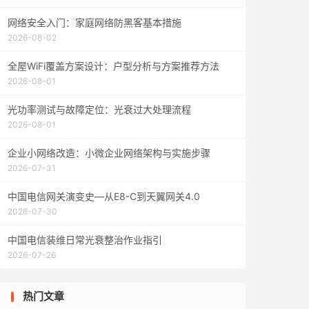
网络安全入门：家庭网络防黑客基本措施
2026-08-02
全屋WiFi覆盖方案设计：户型分析与方案推荐方法
2026-08-01
光功率测试与故障定位：光衰过大处理流程
2026-08-01
企业小网络改造：小微企业网络架构与实施步骤
2026-07-31
中国电信网关演变史—从E8-C到天翼网关4.0
2026-07-30
中国电信装维日常光衰整治作业指引
2026-07-26
热门文章