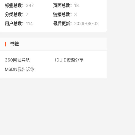
标签总数：
347
页面总数：
18
分类总数：
7
链接总数：
3
用户总数：
114
最后更新：
2026-08-02
书签
360网址导航
IDUID资源分享
MSDN我告诉你