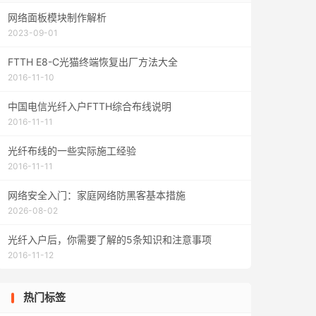
网络面板模块制作解析
2023-09-01
FTTH E8-C光猫终端恢复出厂方法大全
2016-11-10
中国电信光纤入户FTTH综合布线说明
2016-11-11
光纤布线的一些实际施工经验
2016-11-11
网络安全入门：家庭网络防黑客基本措施
2026-08-02
光纤入户后，你需要了解的5条知识和注意事项
2016-11-12
热门标签