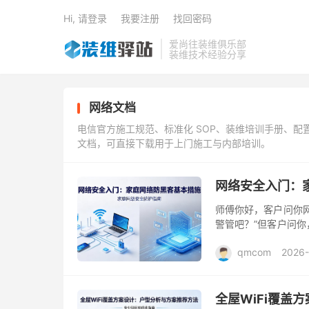
Hi, 请登录
我要注册
找回密码
爱尚往装维俱乐部
装维技术经验分享
网络文档
电信官方施工规范、标准化 SOP、装维培训手册、
文档，可直接下载用于上门施工与内部培训。
网络安全入门：
师傅你好，客户问你
警管吧？”但客户问
用的防范措施，就能帮客
qmcom
2026
全屋WiFi覆盖