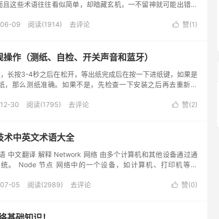
而且这些术语往往看似简单，却暗藏玄机，一不留神就可能出错。
0个在实际工作中高频出现的网络术语，每一个都配有简明易懂的解
-06-09
阅读(1914)
去评论
赞(
1
)

0常规操作（测纸、自检、开关声音和蓝牙）
键，长按3-4秒之后在松开，等出纸完成后在按一下进纸键，如果是
纸，那么测纸准确。如果不是，先检查一下安装之后再去重新测
要测纸） 2、自检： 长按取消键三秒，出纸后松开，可打印自检报
12-30
阅读(1795)
去评论
赞(
2
)

技术中英文术语大全
 中文翻译 解释 Network 网络 由多个计算机和其他设备通过通
统。 Node 节点 网络中的一个设备，如计算机、打印机等。
单位时间内网络传输的数据量。 Latency...
-07-05
阅读(2989)
去评论
赞(
0
)

网络基础知识！