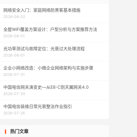
网络安全入门：家庭网络防黑客基本措施
2026-08-02
全屋WiFi覆盖方案设计：户型分析与方案推荐方法
2026-08-01
光功率测试与故障定位：光衰过大处理流程
2026-08-01
企业小网络改造：小微企业网络架构与实施步骤
2026-07-31
中国电信网关演变史—从E8-C到天翼网关4.0
2026-07-30
中国电信装维日常光衰整治作业指引
2026-07-26
热门文章