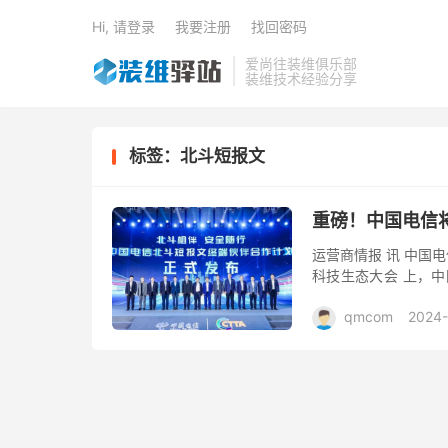
Hi, 请登录
我要注册
找回密码
爱尚往装维俱乐部
装维技术经验分享
标签：北斗短报文
重磅！中国电信
运营商情报 讯 中国
科技生态大会 上，中
聊卫通等终端及产业链
qmcom
2024-