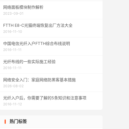
网络面板模块制作解析
2023-09-01
FTTH E8-C光猫终端恢复出厂方法大全
2016-11-10
中国电信光纤入户FTTH综合布线说明
2016-11-11
光纤布线的一些实际施工经验
2016-11-11
网络安全入门：家庭网络防黑客基本措施
2026-08-02
光纤入户后，你需要了解的5条知识和注意事项
2016-11-12
热门标签