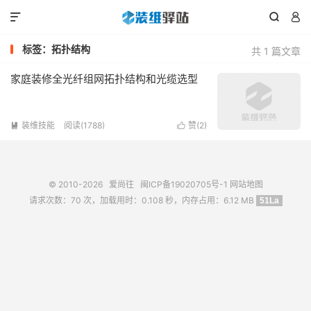



标签：拓扑结构
共 1 篇文章
家庭装修全光纤组网拓扑结构和光缆选型
装维技能
阅读(1788)
赞(
2
)


© 2010-2026
爱尚往
闽ICP备19020705号-1
网站地图
请求次数：70 次，加载用时：0.108 秒，内存占用：6.12 MB
51La