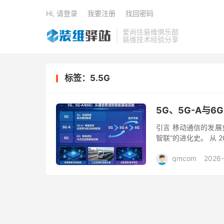
Hi, 请登录
我要注册
找回密码
爱尚往装维俱乐部
装维技术经验分享
标签：5.5G
5G、5G-A与
引言 移动通信的发展
智联”的进化史。 从 
即时通讯。但随着 2024 
qmcom
2026