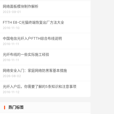
网络面板模块制作解析
2023-09-01
FTTH E8-C光猫终端恢复出厂方法大全
2016-11-10
中国电信光纤入户FTTH综合布线说明
2016-11-11
光纤布线的一些实际施工经验
2016-11-11
网络安全入门：家庭网络防黑客基本措施
2026-08-02
光纤入户后，你需要了解的5条知识和注意事项
2016-11-12
热门标签