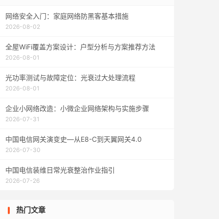
网络安全入门：家庭网络防黑客基本措施
2026-08-02
全屋WiFi覆盖方案设计：户型分析与方案推荐方法
2026-08-01
光功率测试与故障定位：光衰过大处理流程
2026-08-01
企业小网络改造：小微企业网络架构与实施步骤
2026-07-31
中国电信网关演变史—从E8-C到天翼网关4.0
2026-07-30
中国电信装维日常光衰整治作业指引
2026-07-26
热门文章