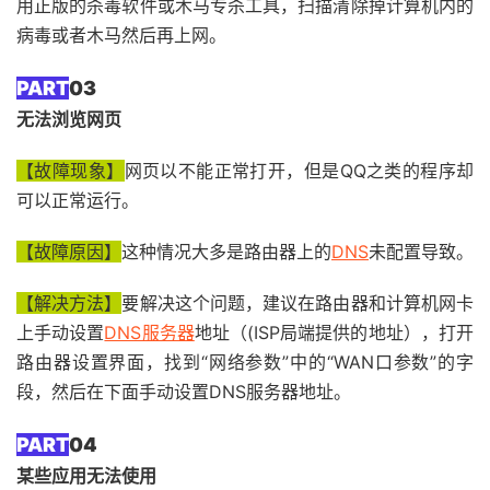
用正版的杀毒软件或木马专杀工具，扫描清除掉计算机内的
病毒或者木马然后再上网。
PART
03
无法浏览网页
【故障现象】
网页以不能正常打开，但是QQ之类的程序却
可以正常运行。
【故障原因】
这种情况大多是路由器上的
DNS
未配置导致。
【解决方法】
要解决这个问题，建议在路由器和计算机网卡
上手动设置
DNS服务器
地址（(ISP局端提供的地址），打开
路由器设置界面，找到“网络参数”中的“WAN口参数”的字
段，然后在下面手动设置DNS服务器地址。
PART
04
某些应用无法使用