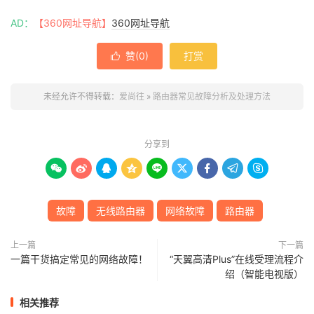
AD：
【360网址导航】
360网址导航
赞(
0
)
打赏

未经允许不得转载：
爱尚往
»
路由器常见故障分析及处理方法
分享到









故障
无线路由器
网络故障
路由器
上一篇
下一篇
一篇干货搞定常见的网络故障！
“天翼高清Plus”在线受理流程介
绍（智能电视版）
相关推荐