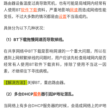
路由器设备温度过高导致死机，也有可能是局域网内经常有
人使用BT
软件下载
资料，严重地影响
网速
而造成网络性能
变低，不过大多数的情况都是由
设置
不当造成的。
具体分为以下几种状况：
（1）BT下载拖慢网速而导致掉线。
在共享网络中BT下载是影响网速的一个重大问题，所以在
遇到上网频繁掉线的问题时，用户应该先检查局域网内是否
经常有人使用BT软件下载资料，排除了使用不当这一因
素，才继续往下寻找病根。
【解决方法】
关掉BT，重启路由器。
（2）多台DHCP
服务
器引起IP地址混乱。
当网络上有多台DHCP服务器的时候，会造成网络上的IP地