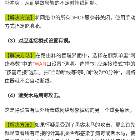
址冲突，从而导致频繁的不定时掉线问题。
【解决方法】
将网络中的所有DHCP服务器关闭，使用手动
方式指定IP地址。
（3）对应连接模式设置有误。
【解决方法】
在路由器的管理界面中，选择左侧菜单里“网
络参数”中的“
WAN
口设置”选项。选择“对应连接模式”中的
“按需连接”选项，把“自动断线等待时间”设为“0分钟”，则路
由器就不会自动断线。
（4）遭受木马病毒攻击。
这是除设置有误外所造成网络频繁掉线的另一个重要原因。
【解决方法】
如果怀疑是受到了黑客木马的攻击，那么首先
就是查看所有连接的计算机是否都感染了病毒或者木马，使