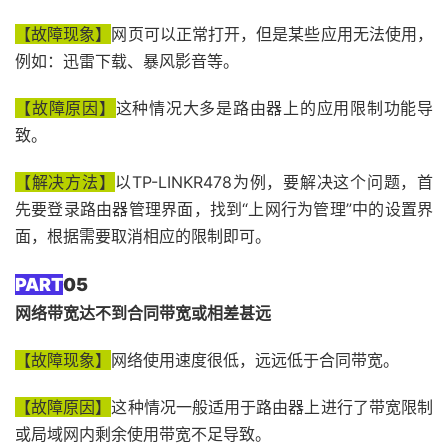
【故障现象】
网页可以正常打开，但是某些应用无法使用，
例如：迅雷下载、暴风影音等。
【故障原因】
这种情况大多是路由器上的应用限制功能导
致。
【解决方法】
以TP-LINKR478为例，要解决这个问题，首
先要登录路由器管理界面，找到“上网行为管理”中的设置界
面，根据需要取消相应的限制即可。
PART
05
网络带宽达不到合同带宽或相差甚远
【故障现象】
网络使用速度很低，远远低于合同带宽。
【故障原因】
这种情况一般适用于路由器上进行了带宽限制
或局域网内剩余使用带宽不足导致。