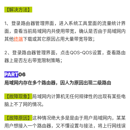
【解决方法】
1、登录路由器管理界面，进入系统工具里面的流量统计界
面，查看当前局域网内共使用带宽，确认是否由于局域网内
其他
终端
下载或其它原因占用大量带宽导致；
2、登录路由器管理界面，点击QOS–QOS设置，查看路由
器上是否左右带宽限制策略；
PART
06
局域网内存在多个路由器，因人为原因出现二级路由
【故障现象】
局域网内计算机无任何规律性的出现有某些电
脑上不了网的情况。
【故障原因】
这种情况绝大多是是由于用户局域网内，某某
用户想接入一个路由器，又不懂设置与接法，将上行网线误