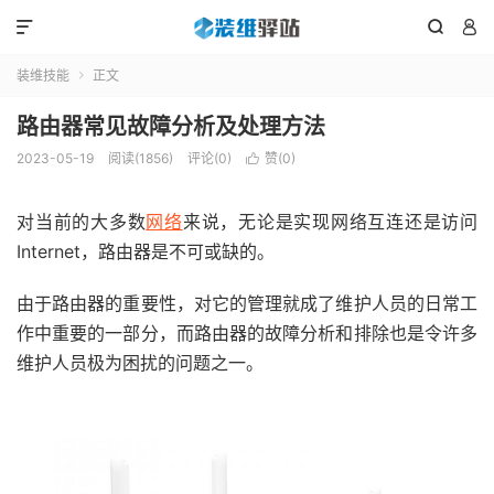



装维技能
正文

路由器常见故障分析及处理方法
2023-05-19
阅读(1856)
评论(0)
赞(
0
)

对当前的大多数
网络
来说，无论是实现网络互连还是访问
Internet，路由器是不可或缺的。
由于路由器的重要性，对它的管理就成了维护人员的日常工
作中重要的一部分，而路由器的故障分析和排除也是令许多
维护人员极为困扰的问题之一。