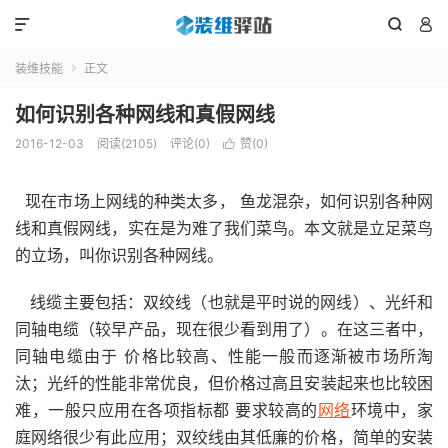



装维技能
正文

如何识别各种网线和真假网线
2016-12-03
阅读(2105)
评论(0)
赞(
0
)

现在市场上网线的种类太多， 鱼龙混杂，如何识别各种网
线和真假网线，实在是为难了我们菜鸟。本文就是立足菜鸟
的立场，叫你识别各种网线。
线缆主要包括：双绞线（也就是平时说的网线）、光纤和
同轴电缆（较早产品，现在很少看到用了）。在这三者中，
同轴电缆由于 价格比较高、性能一般而逐渐被市场所淘
汰；光纤的性能非常优良，但价格过高且安装起来也比较困
难，一般只应用在各项指标都 要求较高的
网络
环境中，家
庭网络很少有此应用；双绞线由其低廉的价格，简单的安装