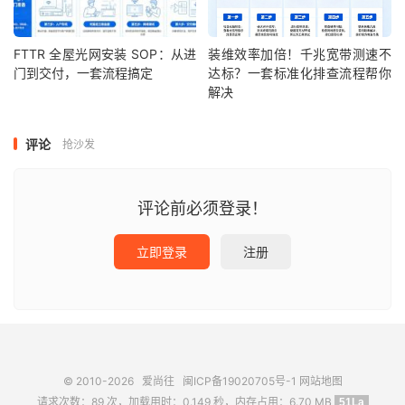
FTTR 全屋光网安装 SOP：从进
装维效率加倍！千兆宽带测速不
门到交付，一套流程搞定
达标？一套标准化排查流程帮你
解决
评论
抢沙发
评论前必须登录！
立即登录
注册
© 2010-2026
爱尚往
闽ICP备19020705号-1
网站地图
请求次数：89 次，加载用时：0.149 秒，内存占用：6.70 MB
51La