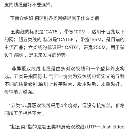
皮的线缆最好不要选择。
下面介绍如 何区别各类网络是属于什么类别
五类线的标识是“CAT5”，带宽100M ，适用于百兆以下
的网；超五类线的 标识是“CAT5E”，带宽155M，是目前的
主流产品；六类线的标识是“ CAT6”，带宽250M，用于架
设千兆网 ，是未来发展的趋势。
非屏蔽双绞线电缆是由多对双绞线和一个塑料外皮构
成。五类是指国际电 气工业协会为双绞线电缆定义的五种
不同的质量级别.原则上数字越大，版本越新，质量越好，
传输能力越强。
“五类”非屏蔽双绞线采用4个绕对，但没有抗拉丝，价格
同超五类相差不大 。
“超五类”指的是超五类非屏蔽双绞线(UTP—Unshielded