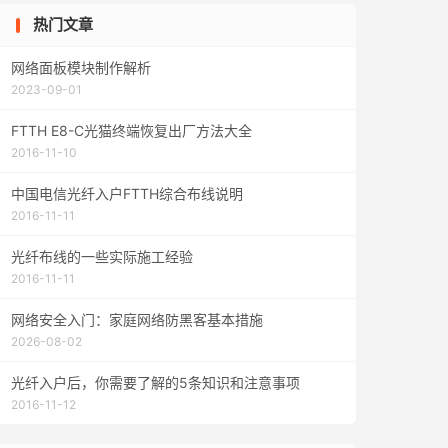
热门文章
网络面板模块制作解析
2023-09-01
FTTH E8-C光猫终端恢复出厂方法大全
2016-11-10
中国电信光纤入户FTTH综合布线说明
2016-11-11
光纤布线的一些实际施工经验
2016-11-11
网络安全入门：家庭网络防黑客基本措施
2026-08-02
光纤入户后，你需要了解的5条知识和注意事项
2016-11-12