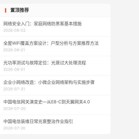
置顶推荐
网络安全入门：家庭网络防黑客基本措施
2026-08-02
全屋WiFi覆盖方案设计：户型分析与方案推荐方法
2026-08-01
光功率测试与故障定位：光衰过大处理流程
2026-08-01
企业小网络改造：小微企业网络架构与实施步骤
2026-07-31
中国电信网关演变史—从E8-C到天翼网关4.0
2026-07-30
中国电信装维日常光衰整治作业指引
2026-07-26