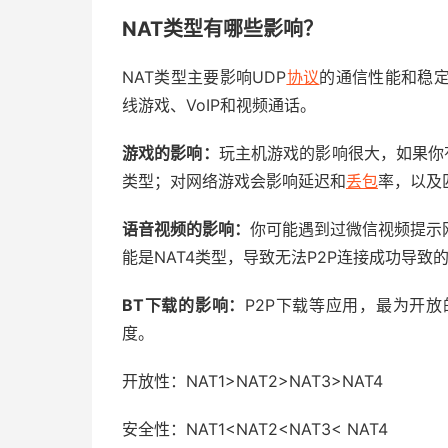
NAT类型有哪些影响？
NAT类型主要影响UDP
协议
的通信性能和稳
线游戏、VoIP和视频通话。
游戏的影响：
玩主机游戏的影响很大，如果你有P
类型；对网络游戏会影响延迟和
丢包
率，以及
语音视频的影响：
你可能遇到过微信视频提示网
能是NAT4类型，导致无法P2P连接成功导致
BT下载的影响：
P2P下载等应用，最为开
度。
开放性：NAT1>NAT2>NAT3>NAT4
安全性：NAT1<NAT2<NAT3< NAT4