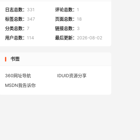
日志总数：
331
评论总数：
1
标签总数：
347
页面总数：
18
分类总数：
7
链接总数：
3
用户总数：
114
最后更新：
2026-08-02
书签
360网址导航
IDUID资源分享
MSDN我告诉你