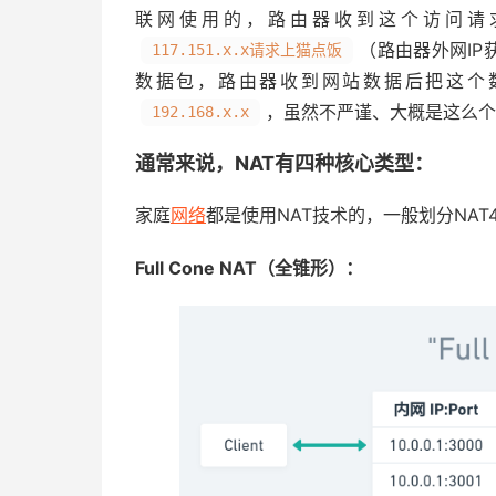
联网使用的，路由器收到这个访问请
（路由器外网IP
117.151.x.x请求上猫点饭
数据包，路由器收到网站数据后把这个
，虽然不严谨、大概是这么个
192.168.x.x
通常来说，NAT有四种核心类型：
家庭
网络
都是使用NAT技术的，一般划分NAT4
Full Cone NAT（全锥形）：