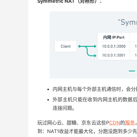
Symmetric NAT（对称形）：
内网主机与每个外部主机通信时，会分
外部主机只能在收到内网主机的数据
连接问题。
玩过网心云、甜糖、京东云这些P
CDN
的
服务
到：NAT1收益才能最大化，分跑没跑到多少