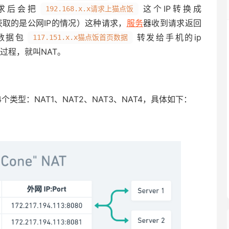
求后会把
这个IP转换成
192.168.x.x请求上猫点饭
获取的是公网IP的情况）这种请求，
服务
器收到请求返回
数据包
转发给手机的ip
117.151.x.x猫点饭首页数据
过程，就叫NAT。
个类型：NAT1、NAT2、NAT3、NAT4，具体如下：