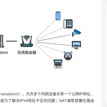
ss Translation），允许多个内网设备共享一个公网IP地址，
为了解决IPV4地址不足的问题；NAT通常部署在路由