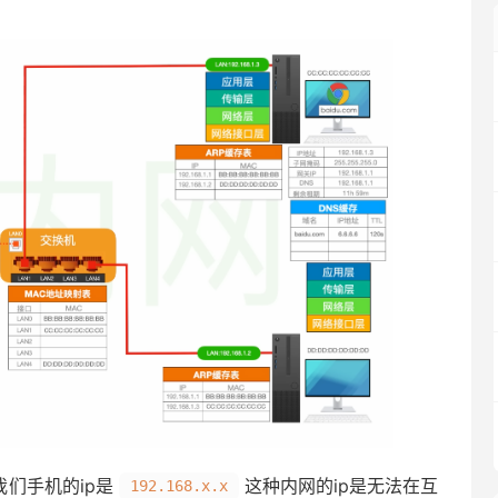
我们手机的ip是
这种内网的ip是无法在互
192.168.x.x