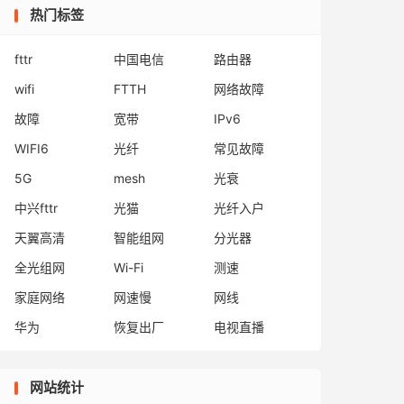
热门标签
fttr
中国电信
路由器
wifi
FTTH
网络故障
故障
宽带
IPv6
WIFI6
光纤
常见故障
5G
mesh
光衰
中兴fttr
光猫
光纤入户
天翼高清
智能组网
分光器
全光组网
Wi-Fi
测速
家庭网络
网速慢
网线
华为
恢复出厂
电视直播
网站统计