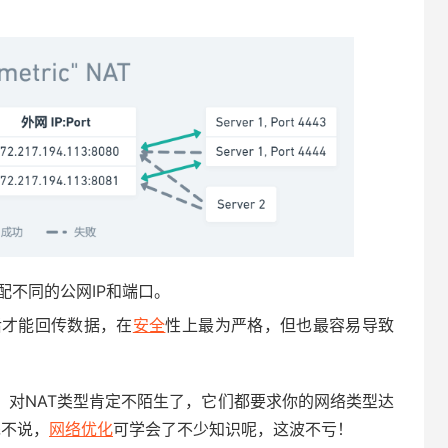
配不同的公网IP和端口。
后才能回传数据，在
安全
性上最为严格，但也最容易导致
，对NAT类型肯定不陌生了，它们都要求你的网络类型达
先不说，
网络优化
可学会了不少知识呢，这波不亏！