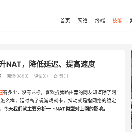
首页
网络
终端
技能
升NAT，降低延迟、提高速度
能
阅读(3883)
评论(0)
赞(
1
)

速
有多少，没有达标，喜欢折腾路由器的网友知道除了网
量怎么样，延时高了玩游戏就卡，抖动就是指网络的稳定
，今天我们就主要分析一下NAT类型对上网的影响。