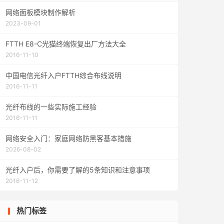
网络面板模块制作解析
2023-09-01
FTTH E8-C光猫终端恢复出厂方法大全
2016-11-10
中国电信光纤入户FTTH综合布线说明
2016-11-11
光纤布线的一些实际施工经验
2016-11-11
网络安全入门：家庭网络防黑客基本措施
2026-08-02
光纤入户后，你需要了解的5条知识和注意事项
2016-11-12
热门标签