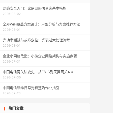
网络安全入门：家庭网络防黑客基本措施
2026-08-02
全屋WiFi覆盖方案设计：户型分析与方案推荐方法
2026-08-01
光功率测试与故障定位：光衰过大处理流程
2026-08-01
企业小网络改造：小微企业网络架构与实施步骤
2026-07-31
中国电信网关演变史—从E8-C到天翼网关4.0
2026-07-30
中国电信装维日常光衰整治作业指引
2026-07-26
热门文章