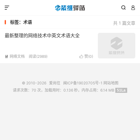



标签：术语
共 1 篇文章
最新整理的网络技术中英文术语大全
网络文档
阅读(2989)
赞(
0
)


© 2010-2026
爱尚往
闽ICP备19020705号-1
网站地图
请求次数：70 次，加载用时：0.136 秒，内存占用：6.14 MB
51La