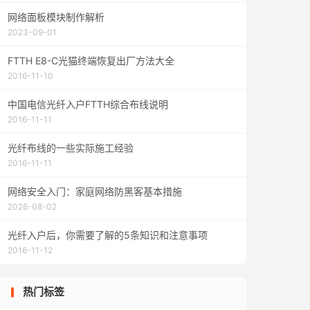
网络面板模块制作解析
2023-09-01
FTTH E8-C光猫终端恢复出厂方法大全
2016-11-10
中国电信光纤入户FTTH综合布线说明
2016-11-11
光纤布线的一些实际施工经验
2016-11-11
网络安全入门：家庭网络防黑客基本措施
2026-08-02
光纤入户后，你需要了解的5条知识和注意事项
2016-11-12
热门标签