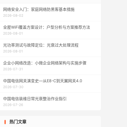
网络安全入门：家庭网络防黑客基本措施
2026-08-02
全屋WiFi覆盖方案设计：户型分析与方案推荐方法
2026-08-01
光功率测试与故障定位：光衰过大处理流程
2026-08-01
企业小网络改造：小微企业网络架构与实施步骤
2026-07-31
中国电信网关演变史—从E8-C到天翼网关4.0
2026-07-30
中国电信装维日常光衰整治作业指引
2026-07-26
热门文章