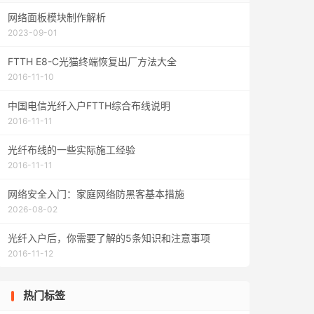
网络面板模块制作解析
2023-09-01
FTTH E8-C光猫终端恢复出厂方法大全
2016-11-10
中国电信光纤入户FTTH综合布线说明
2016-11-11
光纤布线的一些实际施工经验
2016-11-11
网络安全入门：家庭网络防黑客基本措施
2026-08-02
光纤入户后，你需要了解的5条知识和注意事项
2016-11-12
热门标签