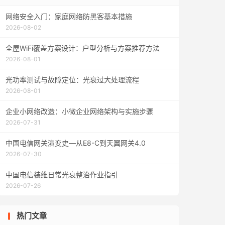
网络安全入门：家庭网络防黑客基本措施
2026-08-02
全屋WiFi覆盖方案设计：户型分析与方案推荐方法
2026-08-01
光功率测试与故障定位：光衰过大处理流程
2026-08-01
企业小网络改造：小微企业网络架构与实施步骤
2026-07-31
中国电信网关演变史—从E8-C到天翼网关4.0
2026-07-30
中国电信装维日常光衰整治作业指引
2026-07-26
热门文章