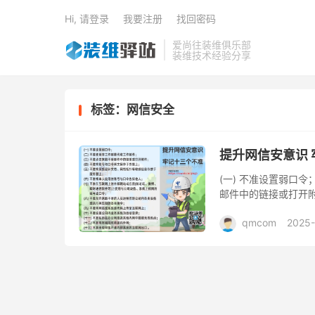
Hi, 请登录
我要注册
找回密码
爱尚往装维俱乐部
装维技术经验分享
标签：网信安全
提升网信安意识
(一) 不准设置弱口令
邮件中的链接或打开附件
设计文档、网络拓扑等敏
qmcom
2025-