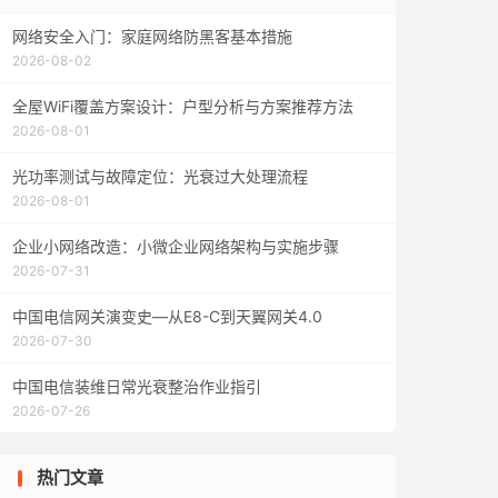
网络安全入门：家庭网络防黑客基本措施
2026-08-02
全屋WiFi覆盖方案设计：户型分析与方案推荐方法
2026-08-01
光功率测试与故障定位：光衰过大处理流程
2026-08-01
企业小网络改造：小微企业网络架构与实施步骤
2026-07-31
中国电信网关演变史—从E8-C到天翼网关4.0
2026-07-30
中国电信装维日常光衰整治作业指引
2026-07-26
热门文章