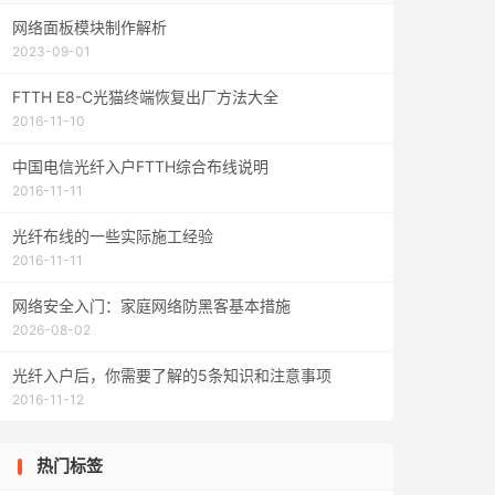
网络面板模块制作解析
2023-09-01
FTTH E8-C光猫终端恢复出厂方法大全
2016-11-10
中国电信光纤入户FTTH综合布线说明
2016-11-11
光纤布线的一些实际施工经验
2016-11-11
网络安全入门：家庭网络防黑客基本措施
2026-08-02
光纤入户后，你需要了解的5条知识和注意事项
2016-11-12
热门标签