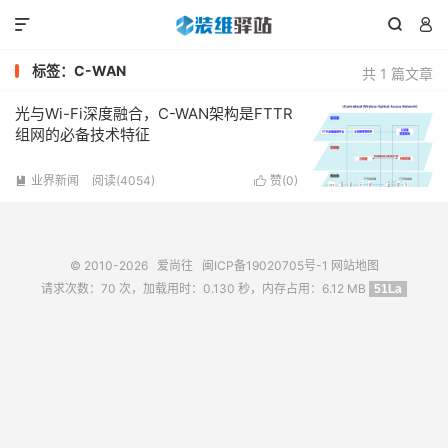



标签：C-WAN
共 1 篇文章
光与Wi-Fi深度融合，C-WAN架构是FTTR
组网的必备技术特征
业界新闻
阅读(4054)
赞(
0
)


© 2010-2026
爱尚往
闽ICP备19020705号-1
网站地图
请求次数：70 次，加载用时：0.130 秒，内存占用：6.12 MB
51La