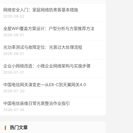
网络安全入门：家庭网络防黑客基本措施
2026-08-02
全屋WiFi覆盖方案设计：户型分析与方案推荐方法
2026-08-01
光功率测试与故障定位：光衰过大处理流程
2026-08-01
企业小网络改造：小微企业网络架构与实施步骤
2026-07-31
中国电信网关演变史—从E8-C到天翼网关4.0
2026-07-30
中国电信装维日常光衰整治作业指引
2026-07-26
热门文章