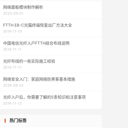
网络面板模块制作解析
2023-09-01
FTTH E8-C光猫终端恢复出厂方法大全
2016-11-10
中国电信光纤入户FTTH综合布线说明
2016-11-11
光纤布线的一些实际施工经验
2016-11-11
网络安全入门：家庭网络防黑客基本措施
2026-08-02
光纤入户后，你需要了解的5条知识和注意事项
2016-11-12
热门标签