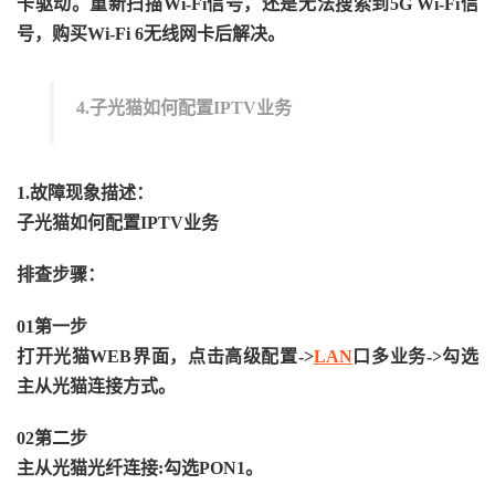
卡驱动。重新扫描Wi-Fi信号，还是无法搜索到5G Wi-Fi信
号，购买Wi-Fi 6无线网卡后解决。
4.子光猫如何配置IPTV业务
1.故障现象描述：
子光猫如何配置IPTV业务
排查步骤：
01第一步
打开光猫WEB界面，点击高级配置->
LAN
口多业务->勾选
主从光猫连接方式。
02第二步
主从光猫光纤连接:勾选PON1。