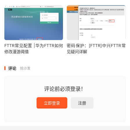
FTTR常见配置 |华为FTTR如何
密码保护：[FTTR]中兴FTTR常
修改漫游阈值
见疑问详解
评论
抢沙发
评论前必须登录！
立即登录
注册