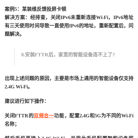
案例5：某装维反馈投屏卡顿
解决方案：经排查，关闭IPv6未重新连接Wi-Fi，IPv6地址
有三天使用时间导致一直使用IPv6的地址，重新配置后，问
题解决。
8.安装FTTR后，家里的智能设备连不上了?
出现上述问题的原因，主要是市场上通用的智能设备仅支持
2.4G Wi-Fi。
建议进行如下操作：
关闭FTTR的
双频合一
功能，配置2.4G和5G为不同的Wi-Fi
名称；