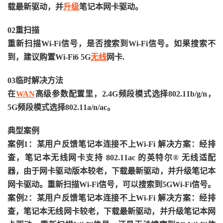
载最新驱动，并
升级
笔记本网卡驱动。
02重扫描
重新扫描Wi-Fi信号，是否搜索到Wi-Fi信号。如果搜索不
到，建议购置Wi-Fi6 5G
无线
网卡.
03临时解决方法
在
WAN
高级参数配置里，2.4G频段模式选择802.11b/g/n，
5G频段模式选择802.11a/n/ac。
典型案例
案例1：某用户反馈笔记本连接不上Wi-Fi 解决方案：经排
查，笔记本无线网卡支持 802.11ac 的英特尔® 无线适配
器，由于网卡驱动版本较老，下载最新驱动，并升级笔记本
网卡驱动。重新扫描Wi-Fi信号，可以搜索到5GWi-Fi信号。
案例2：某用户反馈笔记本连接不上Wi-Fi 解决方案：经排
查，笔记本无线网卡较老，下载最新驱动，并升级笔记本网