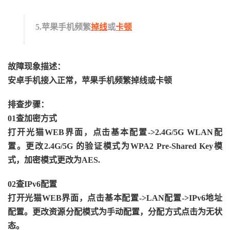
5.苹果手机频繁
掉线
或
卡顿
故障现象描述：
安卓手机接入正常，苹果手机频繁掉线或卡顿
排查步骤：
01查加密方式
打开光猫WEB界面，点击基本配置->2.4G/5G WLAN配
置。更改2.4G/5G 的验证模式为WPA2 Pre-Shared Key模
式，加密模式更改为AES.
02查IPv6配置
打开光猫WEB界面，点击基本配置->LAN配置->IPv6地址
配置。更改资源分配模式为手动配置，分配方式点击为无状
态。