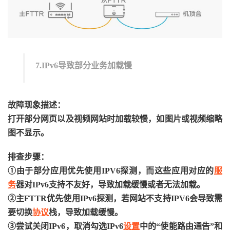
7.IPv6导致部分业务加载慢
故障现象描述：
打开部分网页以及视频网站时加载较慢，如图片或视频缩略
图不显示。
排查步骤：
①由于部分应用优先使用IPV6探测，而这些应用对应的
服
务
器对IPv6支持不友好，导致加载缓慢或者无法加载。
②主FTTR优先使用IPv6探测，若网站不支持IPV6会导致需
要切换
协议
栈，导致加载缓慢。
③尝试关闭IPv6，取消勾选IPv6
设置
中的“使能路由通告”和