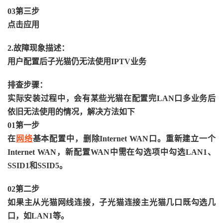
03第三步
点击应用
2.故障现象描述：
用户配置后子光猫仍无法使用IPTV业务
排查步骤：
实际安装过程中，会有某些光猫在配置完LAN口多业务后
依旧无法使用的情况，解决方法如下
01第一步
在
网络
基本配置中，删除Internet WAN口。重新建立一个
Internet WAN，新配置WAN中需在勾选项中勾选LAN1、
SSID1和SSID5。
02第二步
如果主从光猫网线连接，子光猫连接主光猫几口既勾选几
口，如LAN1等。