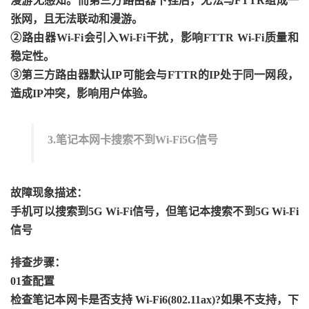
漫游无感知。而第三方路由器下挂后，无法与FTTR组成一
张网，且无法联动和漫游。
②路由器Wi-Fi会引入Wi-Fi干扰，影响FTTR Wi-Fi质量和
稳定性。
③第三方路由器默认IP可能会与FTTR的IP处于同一网段，
造成IP冲突，影响用户体验。
3.笔记本网卡搜索不到Wi-Fi5G信号
故障现象描述：
手机可以搜索到5G Wi-Fi信号，但笔记本搜索不到5G Wi-Fi
信号
排查步骤：
01查配置
检查笔记本网卡是否支持 Wi-Fi6(802.11ax)?如果不支持，下