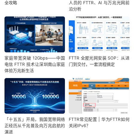
全攻略
人员的 FTTR、AI 与万兆光网前
沿分析
家庭带宽突破 12Gbps——中国
FTTR 全屋光网安装 SOP：从进
电信 FTTR 技术让深圳南山家庭
门到交付，一套流程搞定
体验万兆新生活
「十五五」开局，我国宽带网络
FTTR常见配置 | 华为FTTR如何
正经历从千兆普及向万兆启航的
关闭IPv6？
演进