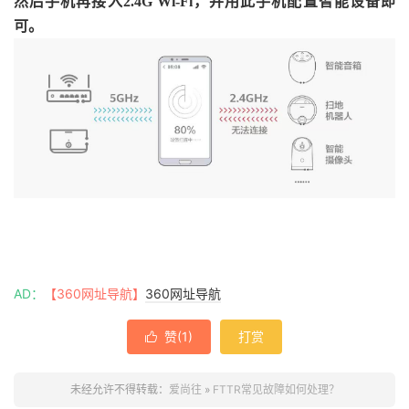
然后手机再接入2.4G Wi-Fi，并用此手机配置智能设备即
可。
AD：
【360网址导航】
360网址导航
赞(
1
)
打赏

未经允许不得转载：
爱尚往
»
FTTR常见故障如何处理？