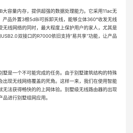
6MB大容量内存，提供超强的数据处理能力。它采用11ac无
。产品外置3根5dBi可拆卸天线，能够立体360°收发无线
受无线网络的同时，最大程度上保护用户的家人，尤其是
USB2.0双接口的R7000依旧支持“易共享”功能，让产品
别墅是一个不可能完成的任务。由于别墅建筑结构的特殊
会出现无线网络覆盖的死角。这样一来，我们在使用智能
就无法获得畅快的的上网体验。别墅级无线路由器的出现
产品进行别墅组网应用。