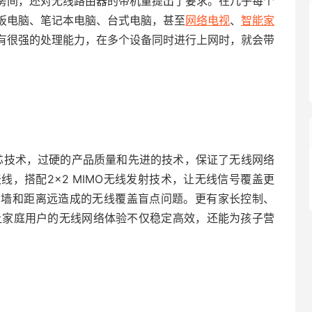
房间，还对无线路由器的带机量提出了要求。在几乎每个
板电脑、笔记本电脑、台式电脑，甚至
网络电视
、
智能家
没有很强的处理能力，在多个设备同时进行上网时，就会带
内芯技术，过硬的产品质量和先进的技术，保证了无线网络
线，搭配2×2 MIMO无线发射技术，让无线信号覆盖更
穿墙和距离远造成的无线覆盖盲点问题。更有家长控制、
能，让家庭用户的无线网络体验不仅稳定高效，还能为孩子营