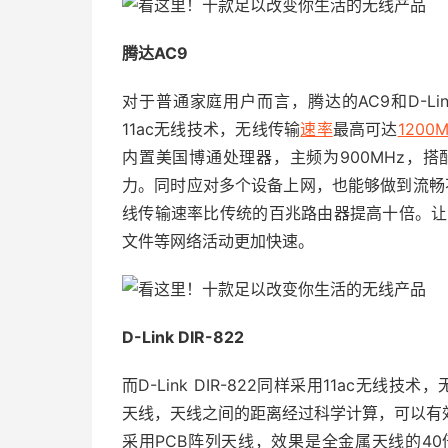
腾达AC9
对于普通家庭用户而言，腾达的AC9和D-Lin
11ac无线技术，无线传输
速率
最高可达
1200
内置美国博通处理器，主频为900MHz，搭配
力。同时应对多个设备上网，也能够做到流畅
线传输速率比传统的百兆路由器提高十倍。让
文件等网络活动更加快速。
D-Link DIR-822
而D-Link DIR-822同样采用11ac无线技
天线，天线之间的距离经过科学计算，可以有
采用PCB阵列天线，效果是全金属天线的4