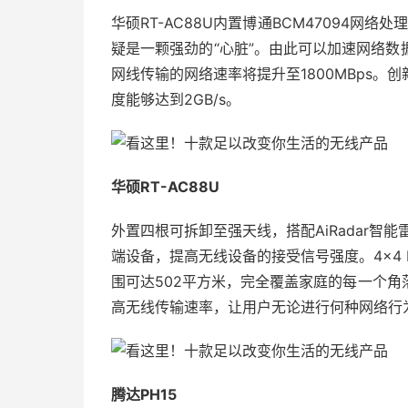
华硕RT-AC88U内置博通BCM47094网络
疑是一颗强劲的“心脏”。由此可以加速网络数据
网线传输的网络速率将提升至1800MBps
度能够达到2GB/s。
华硕RT-AC88U
外置四根可拆卸至强天线，搭配AiRadar智能
端设备，提高无线设备的接受信号强度。4×4 M
围可达502平方米，完全覆盖家庭的每一个角落
高无线传输速率，让用户无论进行何种网络行
腾达PH15