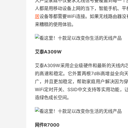
大户型家庭不仅要求无线信号要覆盖到每一个
人都是用移动设备上网的当下，智能手机、平
居
设备等都需要WiFi连接。如果无线路由器
来糟糕的使用体验。
艾泰A309W
艾泰A309W采用企业级硬件和最新的天线
的高速和稳定。它外置两根7dBi高增益全向天
广，并且更加稳定，帮助家庭用户解决因为
WiFi定时开关、SSID中文支持等实用功
造绿色成长空间。
网件R7000