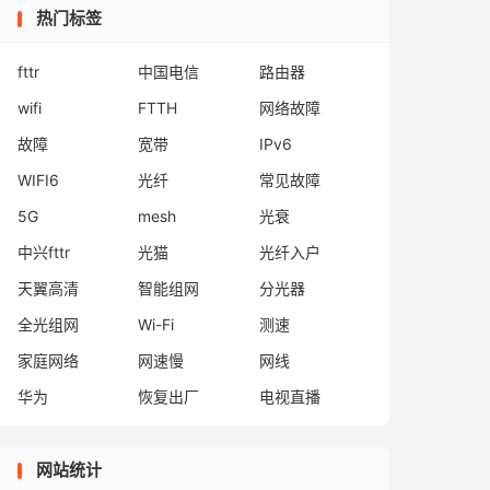
热门标签
fttr
中国电信
路由器
wifi
FTTH
网络故障
故障
宽带
IPv6
WIFI6
光纤
常见故障
5G
mesh
光衰
中兴fttr
光猫
光纤入户
天翼高清
智能组网
分光器
全光组网
Wi-Fi
测速
家庭网络
网速慢
网线
华为
恢复出厂
电视直播
网站统计