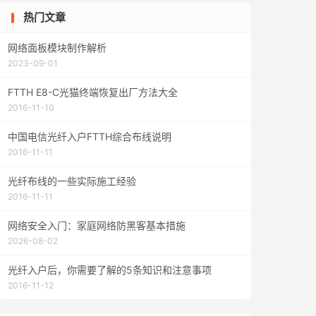
热门文章
网络面板模块制作解析
2023-09-01
FTTH E8-C光猫终端恢复出厂方法大全
2016-11-10
中国电信光纤入户FTTH综合布线说明
2016-11-11
光纤布线的一些实际施工经验
2016-11-11
网络安全入门：家庭网络防黑客基本措施
2026-08-02
光纤入户后，你需要了解的5条知识和注意事项
2016-11-12