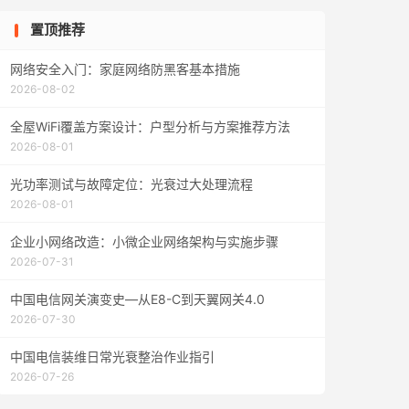
置顶推荐
网络安全入门：家庭网络防黑客基本措施
2026-08-02
全屋WiFi覆盖方案设计：户型分析与方案推荐方法
2026-08-01
光功率测试与故障定位：光衰过大处理流程
2026-08-01
企业小网络改造：小微企业网络架构与实施步骤
2026-07-31
中国电信网关演变史—从E8-C到天翼网关4.0
2026-07-30
中国电信装维日常光衰整治作业指引
2026-07-26