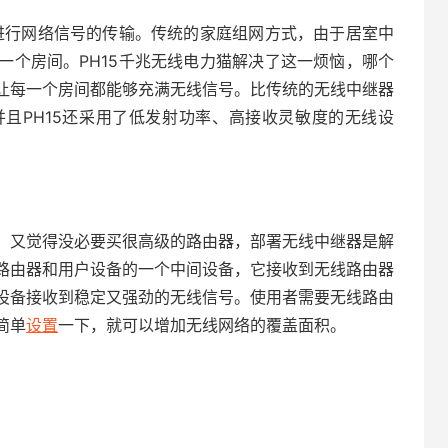
而进行网络信号的传输。传统的家庭组网方式，由于居室中
一个房间。PH15千兆无线电力猫解决了这一烦恼，哪个
让每一个房间都能够充满无线信号。比传统的无线中继器
且PH15还采用了低发射功率、高接收灵敏度的无线设
，又觉得没必要买很高级的路由器，部署无线中继器是解
路由器和用户设备的一个中间设备，它接收到无线路由器
设备接收到稳定又强劲的无线信号。使用者需要无线路由
简单
设置
一下，就可以增加无线网络的覆盖面积。