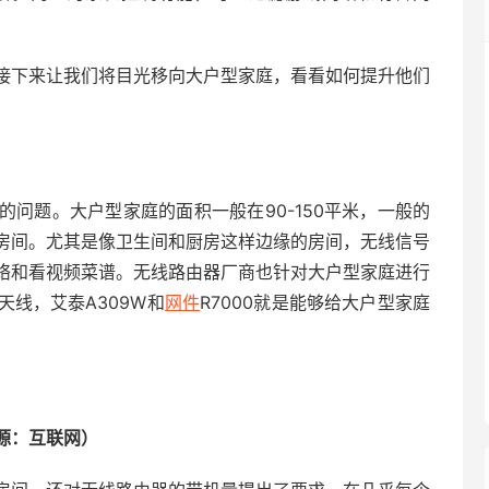
接下来让我们将目光移向大户型家庭，看看如何提升他们
的问题。大户型家庭的面积一般在90-150平米，一般的
房间。尤其是像卫生间和厨房这样边缘的房间，无线信号
络和看视频菜谱。无线路由器厂商也针对大户型家庭进行
线，艾泰A309W和
网件
R7000就是能够给大户型家庭
源：互联网）