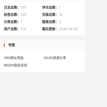
日志总数：
331
评论总数：
1
标签总数：
347
页面总数：
18
分类总数：
7
链接总数：
3
用户总数：
114
最后更新：
2026-08-02
书签
360网址导航
IDUID资源分享
MSDN我告诉你