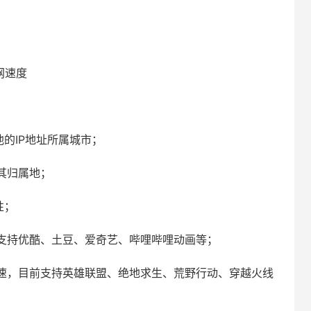
网速度
他的IP地址所属城市；
其归属地；
性；
支持优酷、土豆、爱奇艺、哔哩哔哩动画等；
速，目前支持英雄联盟、绝地求生、荒野行动、穿越火线