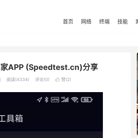
首页
网络
终端
技能
P (Speedtest.cn)分享
瞻
阅读(4334)
评论(0)
赞(
2
)
