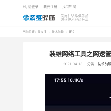
Hi, 请登录
我要注册
找回密码
爱尚往装维俱乐部
装维技术经验分享
当前位置：
爱尚往
技术前瞻
正文


装维网络工具之网速管家AP
2021-04-13
分类：
技术前