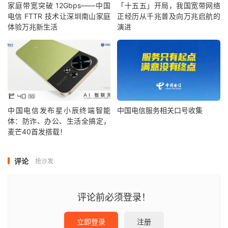
家庭带宽突破 12Gbps——中国
「十五五」开局，我国宽带网络
电信 FTTR 技术让深圳南山家庭
正经历从千兆普及向万兆启航的
体验万兆新生活
演进
中国电信发布星小辰终端智能
中国电信服务相关口号收集
体：防诈、办公、生活全搞定，
麦芒40首发搭载！
评论
抢沙发
评论前必须登录！
立即登录
注册