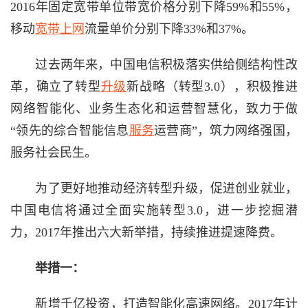
2016年固定宽带单位带宽价格分别下降59%和55%，
移动
宽带上网
流量单价分别下降33%和37%。
过去两年来，中国电信积极落实供给侧结构性改
革，确立了转型
升级
新战略（转型3.0），积极推进
网络智能化、业务生态化和运营智慧化，致力于做
“领先的综合智能信息
服务
运营商”，筑力网络强国，
服务社会民生。
为了更好地推动经济转型升级，促进创业就业，
中国电信将通过全面实施转型3.0，进一步挖掘潜
力，2017年推出六大新举措，持续推进提速降费。
举措一：
新增千亿投资，打造智能化高速网络。2017年计