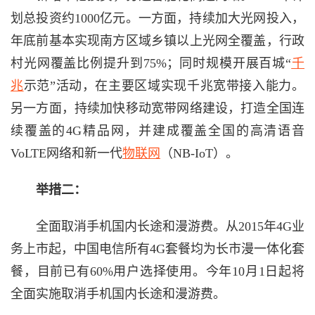
划总投资约1000亿元。一方面，持续加大光网投入，
年底前基本实现南方区域乡镇以上光网全覆盖，行政
村光网覆盖比例提升到75%；同时规模开展百城“
千
兆
示范”活动，在主要区域实现千兆宽带接入能力。
另一方面，持续加快移动宽带网络建设，打造全国连
续覆盖的4G精品网，并建成覆盖全国的高清语音
VoLTE网络和新一代
物联网
（NB-IoT）。
举措二：
全面取消手机国内长途和漫游费。从2015年4G业
务上市起，中国电信所有4G套餐均为长市漫一体化套
餐，目前已有60%用户选择使用。今年10月1日起将
全面实施取消手机国内长途和漫游费。