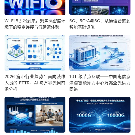
Wi-Fi 8即将到来，聚焦高密度环
5G、5G-A与6G：从通信管道到
境下的稳定连接与低延迟体验
智能基础设施
2026 宽带行业趋势：面向装维
10T 级节点互联——中国电信京
人员的 FTTR、AI 与万兆光网前
津冀智能算力中心万兆全光运力
沿分析
网络