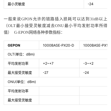
-24
最小灵敏度
一般来说
GPON
允许的链路插入损耗可以达到
31dB
以上
（
OLT
最小接受灵敏度减去
ONU
最小平均发射功率所得
值）
G-EPON
网络各种参数指标：
GEPON
1000BASE-PX20-D
1000BASE-PX10
OLT(
dBm)
单位：
+2~+7
-3~+2
平均发射功率
-27
-24
最大接受灵敏度
ONU(
dBm)
单位：
平均发射功率
最大接受灵敏度