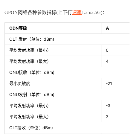
GPON
网络各种参数指标
(
上下行
速率
1.25/2.5G)
：
ODN
A
等级
OLT
dBm)
发射（单位：
0
平均发射功率（最小）
4
平均发射功率（最大）
ONU
dBm)
接收（单位：
-21
最小灵敏度
ONU
dBm)
发射（单位：
-3
平均发射功率（最小）
2
平均发射功率（最大）
OLT
dBm)
接收（单位：