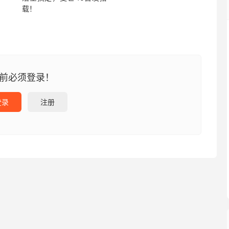
载！
前必须登录！
登录
注册