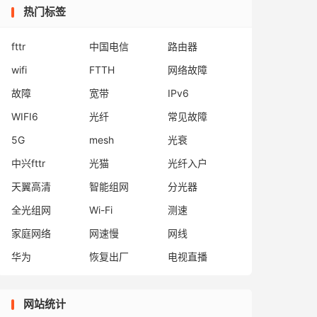
热门标签
fttr
中国电信
路由器
wifi
FTTH
网络故障
故障
宽带
IPv6
WIFI6
光纤
常见故障
5G
mesh
光衰
中兴fttr
光猫
光纤入户
天翼高清
智能组网
分光器
全光组网
Wi-Fi
测速
家庭网络
网速慢
网线
华为
恢复出厂
电视直播
网站统计