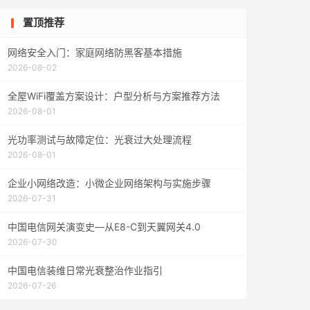
置顶推荐
网络安全入门：家庭网络防黑客基本措施
2026-08-02
全屋WiFi覆盖方案设计：户型分析与方案推荐方法
2026-08-01
光功率测试与故障定位：光衰过大处理流程
2026-08-01
企业小网络改造：小微企业网络架构与实施步骤
2026-07-31
中国电信网关演变史—从E8-C到天翼网关4.0
2026-07-30
中国电信装维日常光衰整治作业指引
2026-07-26