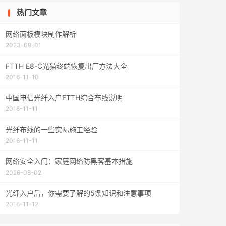
热门文章
网络面板模块制作解析
2023-09-01
FTTH E8-C光猫终端恢复出厂方法大全
2016-11-10
中国电信光纤入户FTTH综合布线说明
2016-11-11
光纤布线的一些实际施工经验
2016-11-11
网络安全入门：家庭网络防黑客基本措施
2026-08-02
光纤入户后，你需要了解的5条知识和注意事项
2016-11-12