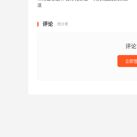
活
评论
抢沙发
评论
立即