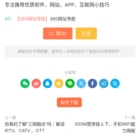
专注推荐优质软件、网站、APP、互联网小技巧
AD：
【360网址导航】
360网址导航
赞(
0
)
打赏

未经允许不得转载：
爱尚往
»
有哪些软件下载类网站值得推荐？
分享到









软件下载
上一篇
下一篇
你真的了解“三网融合”吗｜解读
500M宽带接入下，手机WIFI能
IPTV、CATV 、OTT
力揭秘