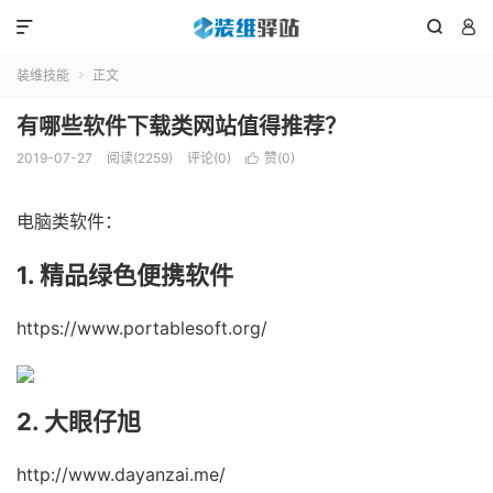



装维技能
正文

有哪些软件下载类网站值得推荐？
2019-07-27
阅读(2259)
评论(0)
赞(
0
)

电脑类软件：
1. 精品绿色便携软件
https://www.portablesoft.org/
2. 大眼仔旭
http://www.dayanzai.me/