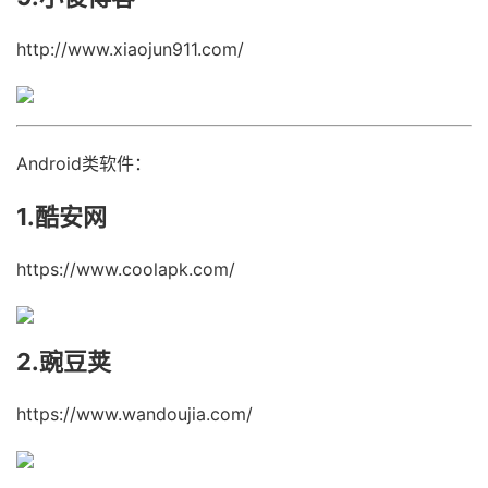
http://www.xiaojun911.com/
Android类软件：
1.酷安网
https://www.coolapk.com/
2.豌豆荚
https://www.wandoujia.com/