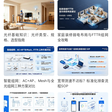
光纤基础知识：光纤类型、规
家庭装修弱电布局与FTTR组网
格、选型指南
全攻略
智能组网：AC+AP、Mesh与全
宽带测速不达标？标准化排查流
光组网三种方案对比
程SOP