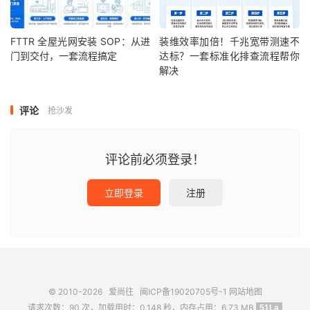
FTTR 全屋光网安装 SOP：从进
装维效率加倍！千兆宽带测速不
门到交付，一套流程搞定
达标？一套标准化排查流程帮你
解决
评论
抢沙发
评论前必须登录！
立即登录
注册
© 2010-2026
爱尚往
闽ICP备19020705号-1
网站地图
请求次数：90 次，加载用时：0.148 秒，内存占用：6.73 MB
51La