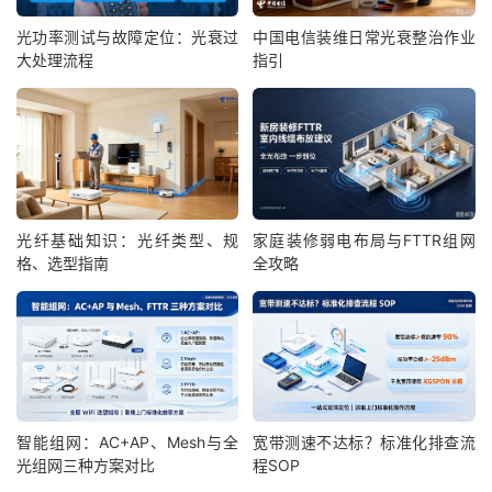
光功率测试与故障定位：光衰过
中国电信装维日常光衰整治作业
大处理流程
指引
光纤基础知识：光纤类型、规
家庭装修弱电布局与FTTR组网
格、选型指南
全攻略
智能组网：AC+AP、Mesh与全
宽带测速不达标？标准化排查流
光组网三种方案对比
程SOP