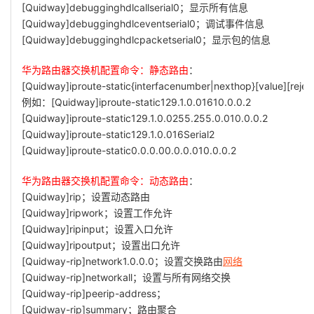
[Quidway]debugginghdlcallserial0；显示所有信息
[Quidway]debugginghdlceventserial0；调试事件信息
[Quidway]debugginghdlcpacketserial0；显示包的信息
华为路由器交换机配置命令：静态路由
：
[Quidway]iproute-static{interfacenumber|nexthop}[value][rejec
例如：[Quidway]iproute-static129.1.0.01610.0.0.2
[Quidway]iproute-static129.1.0.0255.255.0.010.0.0.2
[Quidway]iproute-static129.1.0.016Serial2
[Quidway]iproute-static0.0.0.00.0.0.010.0.0.2
华为路由器交换机配置命令：动态路由
：
[Quidway]rip；设置动态路由
[Quidway]ripwork；设置工作允许
[Quidway]ripinput；设置入口允许
[Quidway]ripoutput；设置出口允许
[Quidway-rip]network1.0.0.0；设置交换路由
网络
[Quidway-rip]networkall；设置与所有网络交换
[Quidway-rip]peerip-address；
[Quidway-rip]summary；路由聚合