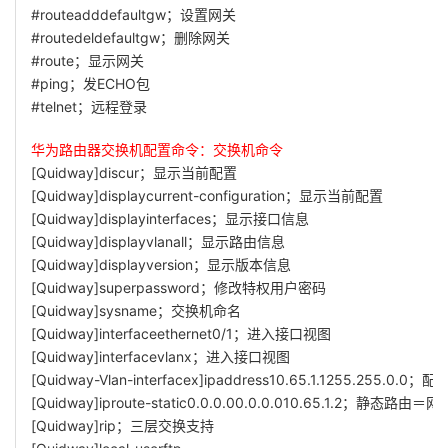
#routeadddefaultgw；设置网关
#routedeldefaultgw；删除网关
#route；显示网关
#ping；发ECHO包
#telnet；远程登录
华为路由器交换机配置命令：交换机命令
[Quidway]discur；显示当前配置
[Quidway]displaycurrent-configuration；显示当前配置
[Quidway]displayinterfaces；显示接口信息
[Quidway]displayvlanall；显示路由信息
[Quidway]displayversion；显示版本信息
[Quidway]superpassword；修改特权用户密码
[Quidway]sysname；交换机命名
[Quidway]interfaceethernet0/1；进入接口视图
[Quidway]interfacevlanx；进入接口视图
[Quidway-Vlan-interfacex]ipaddress10.65.1.1255.255.0.0；配
[Quidway]iproute-static0.0.0.00.0.0.010.65.1.2；静态路由＝网
[Quidway]rip；三层交换支持