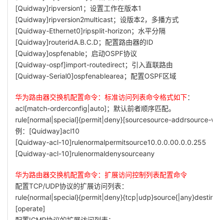
[Quidway]ripversion1；设置工作在版本1
[Quidway]ripversion2multicast；设版本2，多播方式
[Quidway-Ethernet0]ripsplit-horizon；水平分隔
[Quidway]routeridA.B.C.D；配置路由器的ID
[Quidway]ospfenable；启动OSPF协议
[Quidway-ospf]import-routedirect；引入直联路由
[Quidway-Serial0]ospfenablearea；配置OSPF区域
华为路由器交换机配置命令：标准访问列表命令格式如下
：
acl[match-orderconfig|auto]；默认前者顺序匹配。
rule[normal|special]{permit|deny}[sourcesource-addrsource-wi
例：[Quidway]acl10
[Quidway-acl-10]rulenormalpermitsource10.0.0.00.0.0.255
[Quidway-acl-10]rulenormaldenysourceany
华为路由器交换机配置命令：扩展访问控制列表配置命令
配置TCP/UDP协议的扩展访问列表：
rule{normal|special}{permit|deny}{tcp|udp}source{|any}destina
[operate]
配置ICMP协议的扩展访问列表：