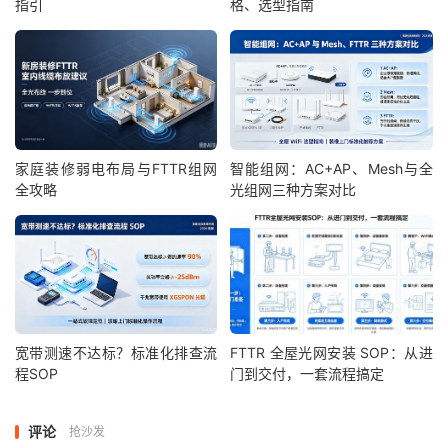
指引
格、选型指南
家庭装修弱电布局与FTTR组网
智能组网：AC+AP、Mesh与全
全攻略
光组网三种方案对比
宽带测速不达标？标准化排查流
FTTR 全屋光网安装 SOP：从进
程SOP
门到交付，一套流程搞定
评论
抢沙发