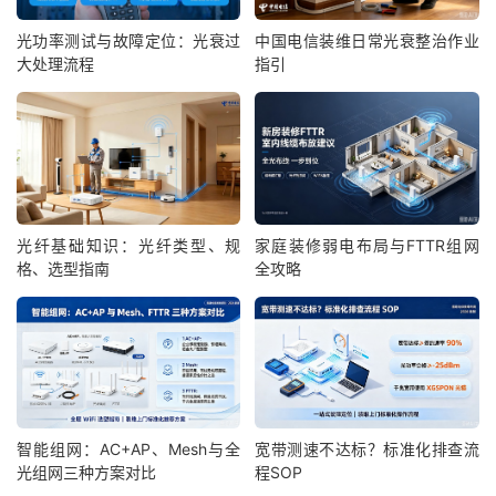
光功率测试与故障定位：光衰过
中国电信装维日常光衰整治作业
大处理流程
指引
光纤基础知识：光纤类型、规
家庭装修弱电布局与FTTR组网
格、选型指南
全攻略
智能组网：AC+AP、Mesh与全
宽带测速不达标？标准化排查流
光组网三种方案对比
程SOP