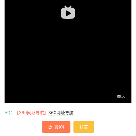
AD：
【360网址导航】
360网址导航
赞(
0
)
打赏
