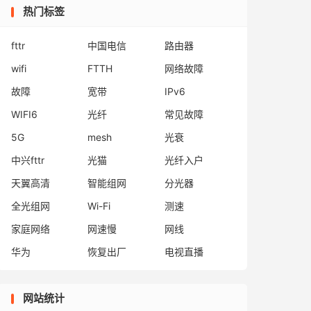
热门标签
fttr
中国电信
路由器
wifi
FTTH
网络故障
故障
宽带
IPv6
WIFI6
光纤
常见故障
5G
mesh
光衰
中兴fttr
光猫
光纤入户
天翼高清
智能组网
分光器
全光组网
Wi-Fi
测速
家庭网络
网速慢
网线
华为
恢复出厂
电视直播
网站统计