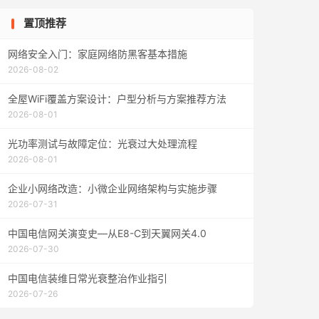
置顶推荐
网络安全入门：家庭网络防黑客基本措施
2026-08-02
全屋WiFi覆盖方案设计：户型分析与方案推荐方法
2026-08-01
光功率测试与故障定位：光衰过大处理流程
2026-08-01
企业小网络改造：小微企业网络架构与实施步骤
2026-07-31
中国电信网关演变史—从E8-C到天翼网关4.0
2026-07-30
中国电信装维日常光衰整治作业指引
2026-07-26