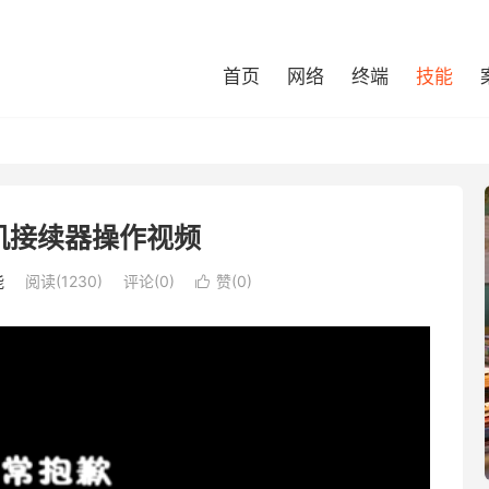
首页
网络
终端
技能
机接续器操作视频
能
阅读(1230)
评论(0)
赞(
0
)
