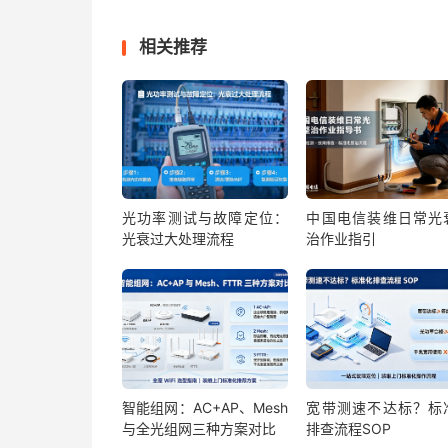
相关推荐
光功率测试与故障定位：
中国电信装维日常光
光衰过大处理流程
治作业指引
智能组网：AC+AP、Mesh
宽带测速不达标？标
与全光组网三种方案对比
排查流程SOP