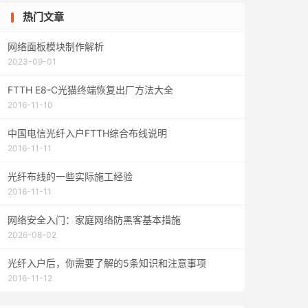
热门文章
网络面板模块制作解析
2023-09-01
FTTH E8-C光猫终端恢复出厂方法大全
2016-11-10
中国电信光纤入户FTTH综合布线说明
2016-11-11
光纤布线的一些实际施工经验
2016-11-11
网络安全入门：家庭网络防黑客基本措施
2026-08-02
光纤入户后，你需要了解的5条知识和注意事项
2016-11-12