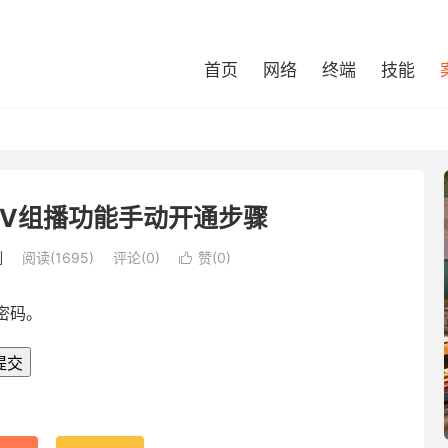
首页
网络
终端
技能
TV组播功能手动开通步骤
例
阅读(1695)
评论(0)
赞(
0
)

密码。