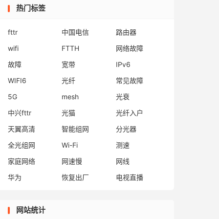
热门标签
fttr
中国电信
路由器
wifi
FTTH
网络故障
故障
宽带
IPv6
WIFI6
光纤
常见故障
5G
mesh
光衰
中兴fttr
光猫
光纤入户
天翼高清
智能组网
分光器
全光组网
Wi-Fi
测速
家庭网络
网速慢
网线
华为
恢复出厂
电视直播
网站统计