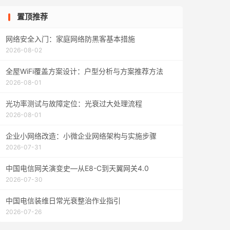
置顶推荐
网络安全入门：家庭网络防黑客基本措施
2026-08-02
全屋WiFi覆盖方案设计：户型分析与方案推荐方法
2026-08-01
光功率测试与故障定位：光衰过大处理流程
2026-08-01
企业小网络改造：小微企业网络架构与实施步骤
2026-07-31
中国电信网关演变史—从E8-C到天翼网关4.0
2026-07-30
中国电信装维日常光衰整治作业指引
2026-07-26