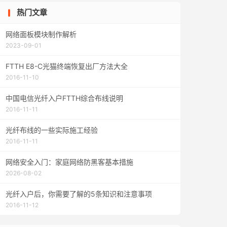
热门文章
网络面板模块制作解析
2023-09-01
FTTH E8-C光猫终端恢复出厂方法大全
2016-11-10
中国电信光纤入户FTTH综合布线说明
2016-11-11
光纤布线的一些实际施工经验
2016-11-11
网络安全入门：家庭网络防黑客基本措施
2026-08-02
光纤入户后，你需要了解的5条知识和注意事项
2016-11-12