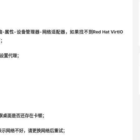
-设备管理器-网络适配器，如果找不到Red Hat VirtIO
面；
否设置代理；
察桌面是否还存在卡顿；
表示网络不好，请更换网络后重试；