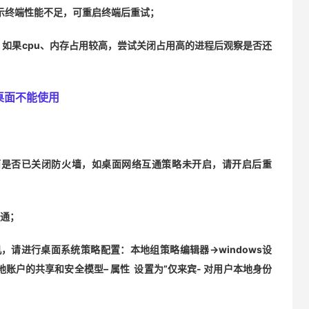
表示终端性能不足，可重启终端后重试；
，如果cpu、内存占用较高，尝试关闭占用高的进程后观察是否还
桌面不能使用
面是否已关闭防火墙，如桌面网络互通策略未开启，请开启后重
已通；
，请进行桌面系统策略配置：本地组策略编辑器->windows设
本地账户的共享和安全模型– 属性 设置为”仅来宾- 对用户本地身份