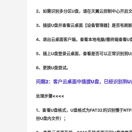
2、如需识别多分区U盘，请在天翼云控制中心开启
3、插拔U盘并查看云桌面【设备管理器】是否有刷
4、退出云桌面客户端，查看本地电脑/瘦终端查看U
5、插上U盘登录云桌面，查看是否可以正常识别到U
6、更换U盘尝试。
问题2：
客户云桌面中插拔U盘，已经识别到U
处理步骤<<<<
1、查看U盘格式，U盘格式为FAT32的识别慢于N
份U盘内文件）；