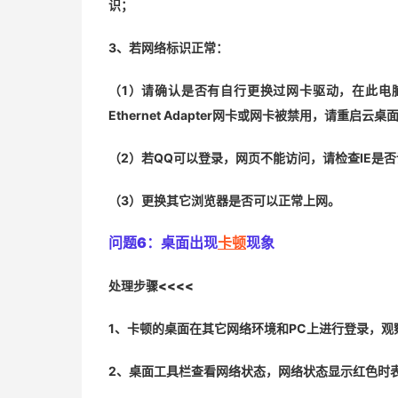
识；
3、若网络标识正常：
（1）请确认是否有自行更换过网卡驱动，在此电脑-属性
Ethernet Adapter网卡或网卡被禁用，请重启云桌
（2）若QQ可以登录，网页不能访问，请检查IE是
（3）更换其它浏览器是否可以正常上网。
问题6：
桌面出现
卡顿
现象
处理步骤<<<<
1、卡顿的桌面在其它网络环境和PC上进行登录，观
2、桌面工具栏查看网络状态，网络状态显示红色时