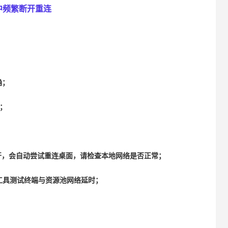
中频繁断开重连
确；
通；
开，会自动尝试重连桌面，请检查本地网络是否正常；
工具测试终端与资源池网络延时；