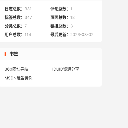
日志总数：
331
评论总数：
1
标签总数：
347
页面总数：
18
分类总数：
7
链接总数：
3
用户总数：
114
最后更新：
2026-08-02
书签
360网址导航
IDUID资源分享
MSDN我告诉你