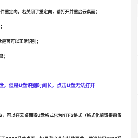
文件重定向，若关闭了重定向，请打开并重启云桌面；
新；
盘是否可以正常识别；
盘；
盘，但是U盘识别时间长，点击U盘无法打开
TFS，可以在云桌面将U盘格式化为NTFS格式（格式化前请提前备