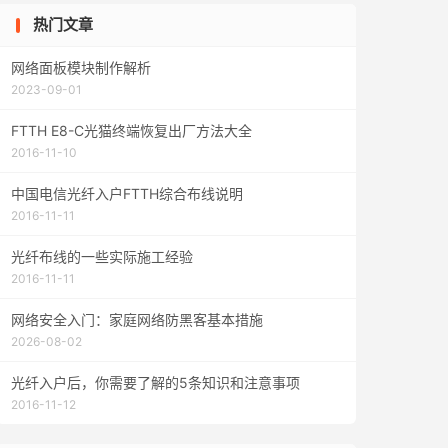
热门文章
网络面板模块制作解析
2023-09-01
FTTH E8-C光猫终端恢复出厂方法大全
2016-11-10
中国电信光纤入户FTTH综合布线说明
2016-11-11
光纤布线的一些实际施工经验
2016-11-11
网络安全入门：家庭网络防黑客基本措施
2026-08-02
光纤入户后，你需要了解的5条知识和注意事项
2016-11-12