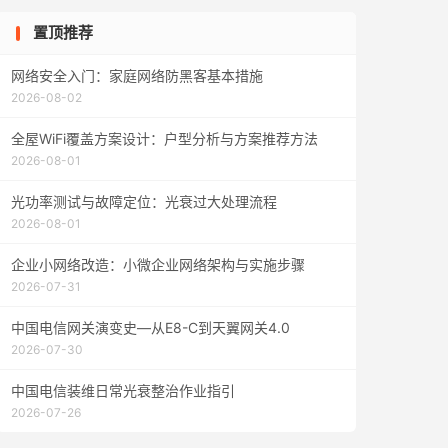
置顶推荐
网络安全入门：家庭网络防黑客基本措施
2026-08-02
全屋WiFi覆盖方案设计：户型分析与方案推荐方法
2026-08-01
光功率测试与故障定位：光衰过大处理流程
2026-08-01
企业小网络改造：小微企业网络架构与实施步骤
2026-07-31
中国电信网关演变史—从E8-C到天翼网关4.0
2026-07-30
中国电信装维日常光衰整治作业指引
2026-07-26