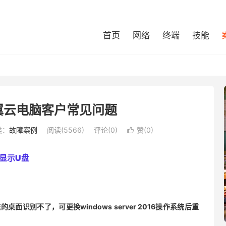
首页
网络
终端
技能
翼云电脑客户常见问题
类：
故障案例
阅读(5566)
评论(0)
赞(
0
)

显示U盘
8系统的桌面识别不了，可更换windows server 2016操作系统后重