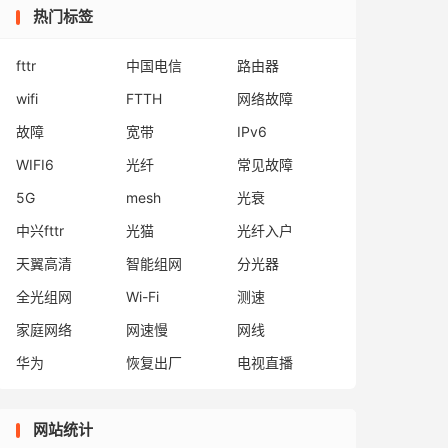
热门标签
fttr
中国电信
路由器
wifi
FTTH
网络故障
故障
宽带
IPv6
WIFI6
光纤
常见故障
5G
mesh
光衰
中兴fttr
光猫
光纤入户
天翼高清
智能组网
分光器
全光组网
Wi-Fi
测速
家庭网络
网速慢
网线
华为
恢复出厂
电视直播
网站统计