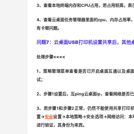
3、查看本地终端内存和CPU占用，若占用较高，
4、查看云桌面任务管理器里面的cpu、内存占用率
有卡顿问题。
问题7：
云桌面USB打印机设置共享后，其他
处理步骤<<<<
1、策略管理菜单查看是否已开启桌面互通以及桌
试；
2、步骤1设置后，互ping云桌面ip，查看网络是否
3、若步骤1和步骤2正常，仍然不能使用共享打印机
置->
安全
设置->本地策略->安全选项->网络访问：
进行验证，其身份为来宾。