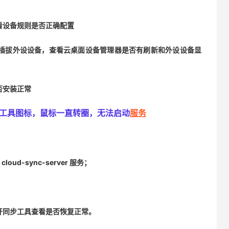
查看设备规则是否正确配置
插拔外设设备，查看云桌面设备管理器是否有刷新和外设设备显
否安装正常
工具图标，鼠标一直转圈，无法启动
服务
loud-sync-server 服务；
开同步工具查看是否恢复正常。